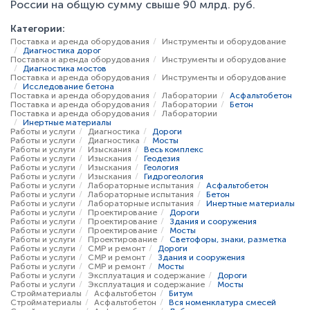
России на общую сумму свыше 90 млрд. руб.
Категории:
Поставка и аренда оборудования
Инструменты и оборудование
Диагностика дорог
Поставка и аренда оборудования
Инструменты и оборудование
Диагностика мостов
Поставка и аренда оборудования
Инструменты и оборудование
Исследование бетона
Поставка и аренда оборудования
Лаборатории
Асфальтобетон
Поставка и аренда оборудования
Лаборатории
Бетон
Поставка и аренда оборудования
Лаборатории
Инертные материалы
Работы и услуги
Диагностика
Дороги
Работы и услуги
Диагностика
Мосты
Работы и услуги
Изыскания
Весь комплекс
Работы и услуги
Изыскания
Геодезия
Работы и услуги
Изыскания
Геология
Работы и услуги
Изыскания
Гидрогеология
Работы и услуги
Лабораторные испытания
Асфальтобетон
Работы и услуги
Лабораторные испытания
Бетон
Работы и услуги
Лабораторные испытания
Инертные материалы
Работы и услуги
Проектирование
Дороги
Работы и услуги
Проектирование
Здания и сооружения
Работы и услуги
Проектирование
Мосты
Работы и услуги
Проектирование
Светофоры, знаки, разметка
Работы и услуги
СМР и ремонт
Дороги
Работы и услуги
СМР и ремонт
Здания и сооружения
Работы и услуги
СМР и ремонт
Мосты
Работы и услуги
Эксплуатация и содержание
Дороги
Работы и услуги
Эксплуатация и содержание
Мосты
Стройматериалы
Асфальтобетон
Битум
Стройматериалы
Асфальтобетон
Вся номенклатура смесей