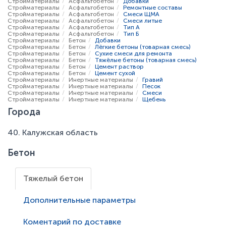
Стройматериалы
Асфальтобетон
Добавки
Стройматериалы
Асфальтобетон
Ремонтные составы
Стройматериалы
Асфальтобетон
Смеси ЩМА
Стройматериалы
Асфальтобетон
Смеси литые
Стройматериалы
Асфальтобетон
Тип А
Стройматериалы
Асфальтобетон
Тип Б
Стройматериалы
Бетон
Добавки
Стройматериалы
Бетон
Лёгкие бетоны (товарная смесь)
Стройматериалы
Бетон
Сухие смеси для ремонта
Стройматериалы
Бетон
Тяжёлые бетоны (товарная смесь)
Стройматериалы
Бетон
Цемент раствор
Стройматериалы
Бетон
Цемент сухой
Стройматериалы
Инертные материалы
Гравий
Стройматериалы
Инертные материалы
Песок
Стройматериалы
Инертные материалы
Смеси
Стройматериалы
Инертные материалы
Щебень
Города
40. Калужская область
Бетон
Тяжелый бетон
Дополнительные параметры
Коментарий по доставке