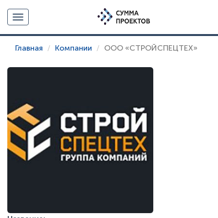
Toggle navigation
Главная
Компании
ООО «СТРОЙСПЕЦТЕХ»
Компания - ООО «СТРОЙСПЕЦТЕХ»