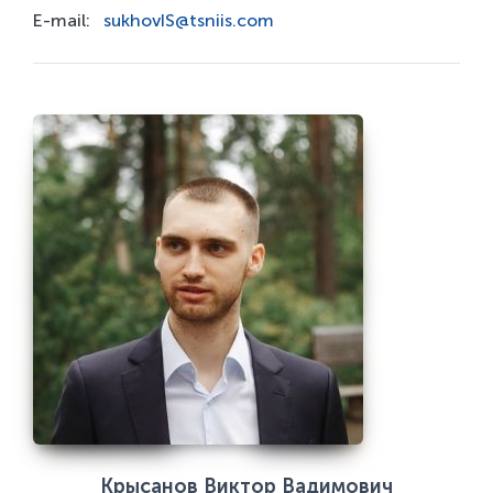
E-mail:
sukhovIS@tsniis.com
Крысанов Виктор Вадимович