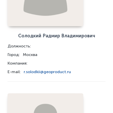
Солодкий Радмир Владимирович
Должность:
Город:
Москва
Компания:
E-mail:
r.solodkii@geoproduct.ru