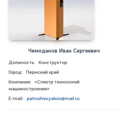
Чемоданов Иван Сергеевич
Должность:
Конструктор
Город:
Пермский край
Компания:
«Спектр технологий
машиностроения»
E-mail:
patrushev.yakov@mail.ru