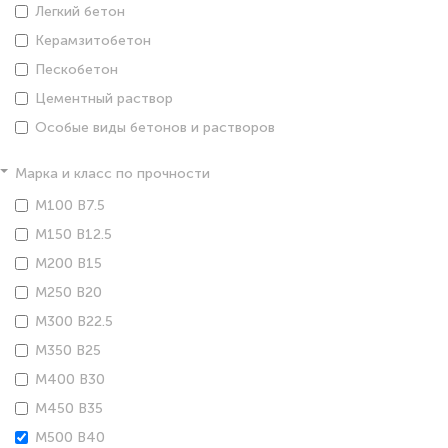
Легкий бетон
Керамзитобетон
Пескобетон
Цементный раствор
Особые виды бетонов и растворов
Марка и класс по прочности
М100 В7.5
М150 В12.5
М200 В15
М250 В20
М300 В22.5
М350 В25
М400 В30
М450 В35
М500 В40