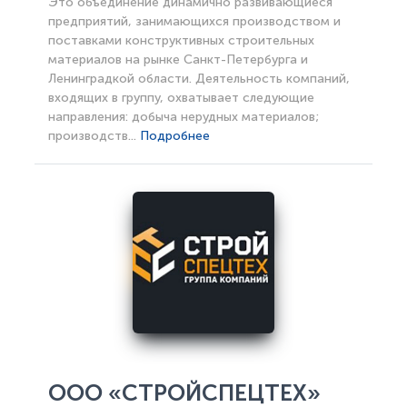
Это объединение динамично развивающиеся
предприятий, занимающихся производством и
поставками конструктивных строительных
материалов на рынке Санкт-Петербурга и
Ленинградкой области. Деятельность компаний,
входящих в группу, охватывает следующие
направления: добыча нерудных материалов;
производств...
Подробнее
ООО «СТРОЙСПЕЦТЕХ»