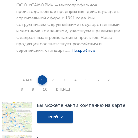
ООО «САМОРИ» — многопрофильное
производственное предприятие, действующее в
строительной сфере с 1991 года. Мы
сотрудничаем с крупнейшими государственными
и частными компаниями, участвуем в реализации
федеральных и региональных проектов. Наша
продукция соответствует российским и
европейским стандарта...
Подробнее
НАЗАД
1
2
3
4
5
6
7
8
9
10
ВПЕРЕД
Вы можете найти компанию на карте.
ПЕРЕЙТИ