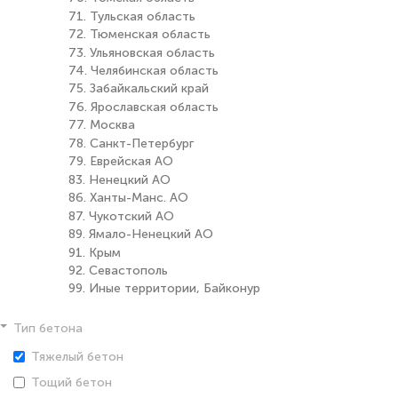
71. Тульская область
72. Тюменская область
73. Ульяновская область
74. Челябинская область
75. Забайкальский край
76. Ярославская область
77. Москва
78. Санкт-Петербург
79. Еврейская АО
83. Ненецкий АО
86. Ханты-Манс. АО
87. Чукотский АО
89. Ямало-Ненецкий АО
91. Крым
92. Севастополь
99. Иные территории, Байконур
Тип бетона
Тяжелый бетон
Тощий бетон