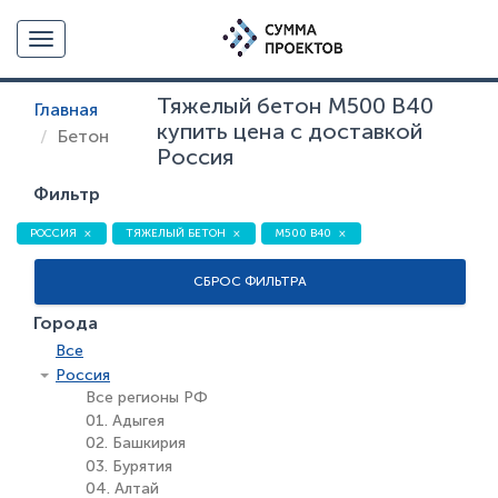
Toggle navigation
Тяжелый бетон М500 В40
Главная
купить цена с доставкой
Бетон
Россия
Фильтр
РОССИЯ
ТЯЖЕЛЫЙ БЕТОН
М500 В40
СБРОС ФИЛЬТРА
Города
Все
Россия
Все регионы РФ
01. Адыгея
02. Башкирия
03. Бурятия
04. Алтай