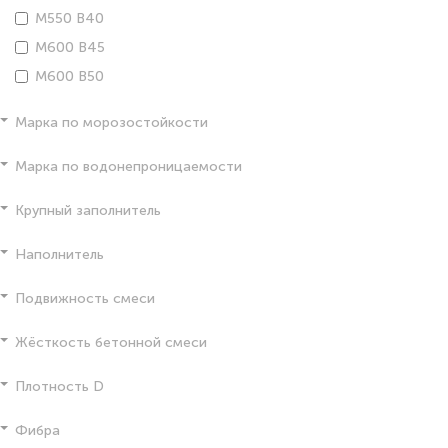
М550 В40
М600 В45
М600 В50
Марка по морозостойкости
Марка по водонепроницаемости
Крупный заполнитель
Наполнитель
Подвижность смеси
Жёсткость бетонной смеси
Плотность D
Фибра