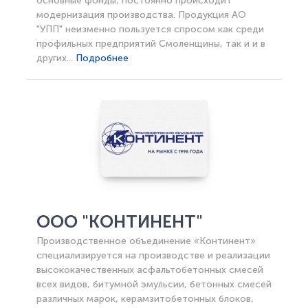
основные фонды, постоянно происходит
модернизация производства. Продукция АО
"УПП" неизменно пользуется спросом как среди
профильных предприятий Смоленщины, так и и в
других...
Подробнее
ООО "КОНТИНЕНТ"
Производственное объединение «Континент»
специализируется на производстве и реализации
высококачественных асфальтобетонных смесей
всех видов, битумной эмульсии, бетонных смесей
различных марок, керамзитобетонных блоков,