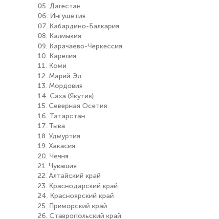
05. Дагестан
06. Ингушетия
07. Кабардино-Балкария
08. Калмыкия
09. Карачаево-Черкессия
10. Карелия
11. Коми
12. Марий Эл
13. Мордовия
14. Саха (Якутия)
15. Северная Осетия
16. Татарстан
17. Тыва
18. Удмуртия
19. Хакасия
20. Чечня
21. Чувашия
22. Алтайский край
23. Краснодарский край
24. Красноярский край
25. Приморский край
26. Ставропольский край