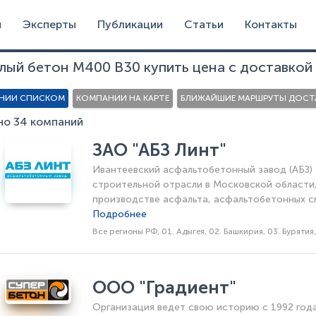
и
Эксперты
Публикации
Статьи
Контакты
лый бетон М400 В30 купить цена с доставкой
НИИ СПИСКОМ
КОМПАНИИ НА КАРТЕ
БЛИЖАЙШИЕ МАРШРУТЫ ДОСТА
но 34 компаний
ЗАО "АБЗ Линт"
Ивантеевский асфальтобетонный завод (АБЗ)
строительной отрасли в Московской области
производстве асфальта, асфальтобетонных см
Подробнее
Все регионы РФ, 01. Адыгея, 02. Башкирия, 03. Бурятия
ООО "Градиент"
Организация ведет свою историю с 1992 года