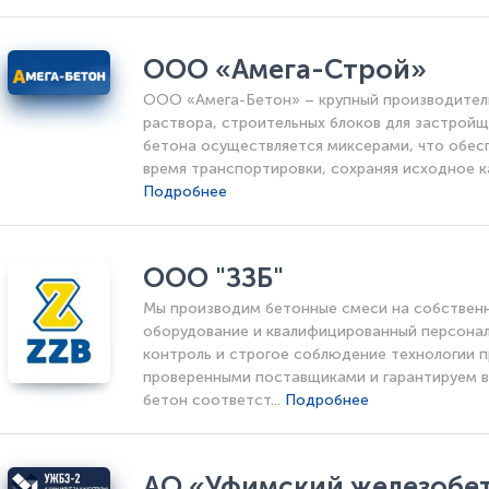
ООО «Амега-Строй»
ООО «Амега-Бетон» – крупный производитель
раствора, строительных блоков для застройщ
бетона осуществляется миксерами, что обес
время транспортировки, сохраняя исходное ка
Подробнее
ООО "ЗЗБ"
Мы производим бетонные смеси на собственн
оборудование и квалифицированный персона
контроль и строгое соблюдение технологии 
проверенными поставщиками и гарантируем в
бетон соответст...
Подробнее
АО «Уфимский железобе