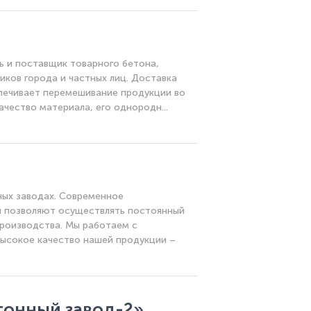
 и поставщик товарного бетона,
иков города и частных лиц. Доставка
печивает перемешивание продукции во
чество материала, его однородн...
ых заводах. Современное
л позволяют осуществлять постоянный
производства. Мы работаем с
ысокое качество нашей продукции –
тонный завод-2»