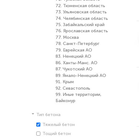
72. Тюменская область
73. Ульяновская область
74. Челябинская область
75. Забайкальский край
76. Ярославская область
77. Москва
78. Санкт-Петербург
79. Еврейская АО
83. Ненецкий АО
86. Ханты-Манс. АО
87. Чукотский АО
89. Ямало-Ненецкий АО
91. Крым
92. Севастополь
99. Иные территории,
Байконур
Тип бетона
Тяжелый бетон
Тощий бетон