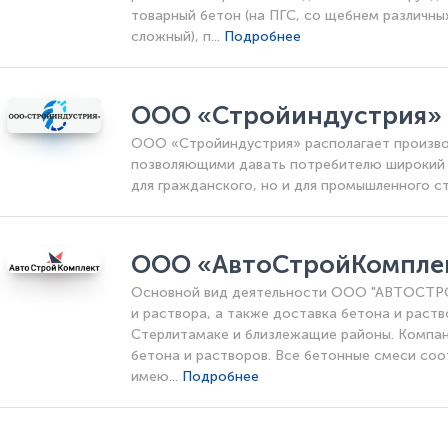
товарный бетон (на ПГС, со щебнем различных
сложный), п...
Подробнее
ООО «Стройиндустрия» 
ООО «Стройиндустрия» располагает произв
позволяющими давать потребителю широкий 
для гражданского, но и для промышленного с
ООО «АвтоСтройКомпле
Основной вид деятельности ООО "АВТОСТР
и раствора, а также доставка бетона и раств
Стерлитамаке и близлежащие районы. Компан
бетона и растворов. Все бетонные смеси со
имею...
Подробнее