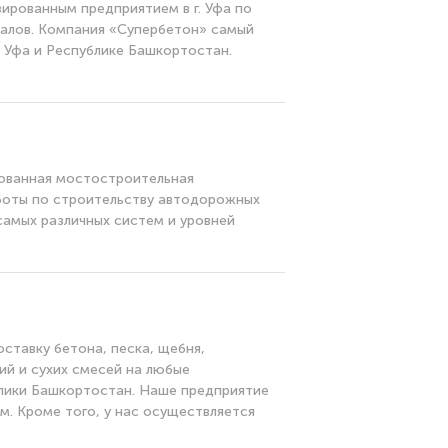
ированным предприятием в г. Уфа по
алов. Компания «Супербетон» самый
. Уфа и Республике Башкортостан.
рованная мостостроительная
боты по строительству автодорожных
амых различных систем и уровней
ставку бетона, песка, щебня,
ий и сухих смесей на любые
блики Башкортостан. Наше предприятие
 Кроме того, у нас осуществляется