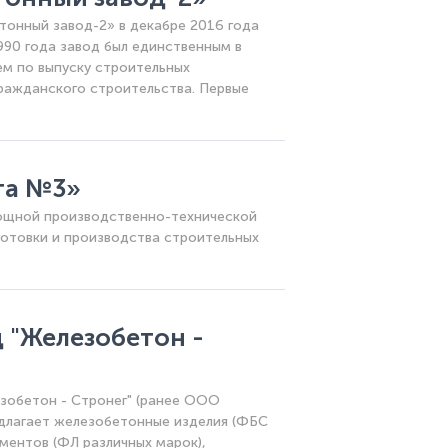
онный завод-2» в декабре 2016 года
990 года завод был единственным в
м по выпуску строительных
ражданского строительства. Первые
та №3»
щной производственно-технической
готовки и производства строительных
 "Железобетон -
зобетон - Стронег" (ранее ООО
лагает железобетонные изделия (ФБС
ментов (ФЛ различных марок),