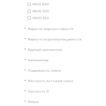
М550 В40
М600 В45
М600 В50
Марка по морозостойкости
Марка по водонепроницаемости
Крупный заполнитель
Наполнитель
Подвижность смеси
Жёсткость бетонной смеси
Плотность D
Фибра