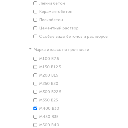
Легкий бетон
Керамзитобетон
Пескобетон
Цементный раствор
Особые виды бетонов и растворов
Марка и класс по прочности
М100 В7.5
М150 В12.5
М200 В15
М250 В20
М300 В22.5
М350 В25
М400 В30
М450 В35
М500 В40