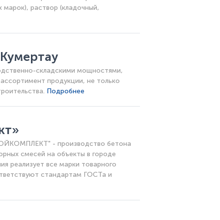
 марок), раствор (кладочный,
Кумертау
одственно-складскими мощностями,
ассортимент продукции, не только
троительства.
Подробнее
кт»
ОЙКОМПЛЕКТ" - производство бетона
орных смесей на объекты в городе
ия реализует все марки товарного
ответствуют стандартам ГОСТа и