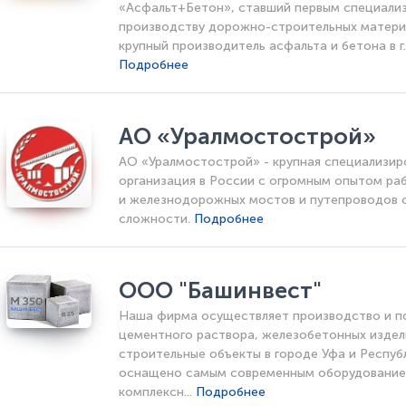
«Асфальт+Бетон», ставший первым специализ
производству дорожно-строительных матери
крупный производитель асфальта и бетона в г
Подробнее
АО «Уралмостострой»
АО «Уралмостострой» - крупная специализи
организация в России с огромным опытом ра
и железнодорожных мостов и путепроводов с
сложности.
Подробнее
ООО "Башинвест"
Наша фирма осуществляет производство и по
цементного раствора, железобетонных издел
строительные объекты в городе Уфа и Респу
оснащено самым современным оборудованием.
комплексн...
Подробнее