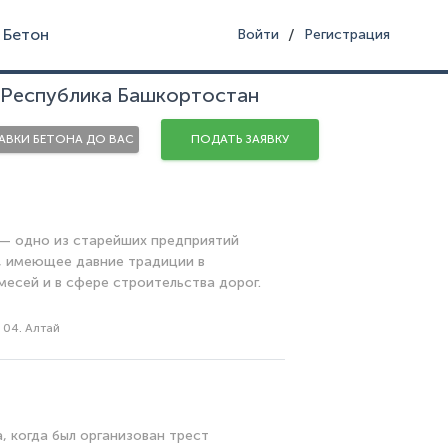
Бетон
/
Войти
Регистрация
 Республика Башкортостан
ВКИ БЕТОНА ДО ВАС
ПОДАТЬ ЗАЯВКУ
 — одно из старейших предприятий
, имеющее давние традиции в
есей и в сфере строительства дорог.
, 04. Алтай
, когда был организован трест