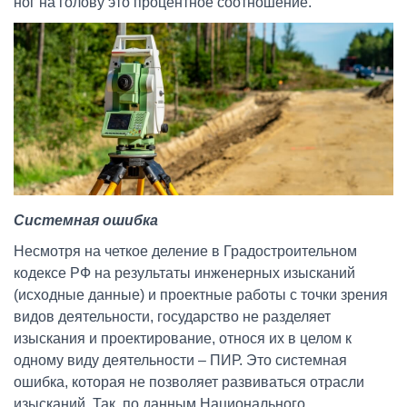
ног на голову это процентное соотношение.
Системная ошибка
Несмотря на четкое деление в Градостроительном
кодексе РФ на результаты инженерных изысканий
(исходные данные) и проектные работы с точки зрения
видов деятельности, государство не разделяет
изыскания и проектирование, относя их в целом к
одному виду деятельности – ПИР. Это системная
ошибка, которая не позволяет развиваться отрасли
изысканий. Так, по данным Национального