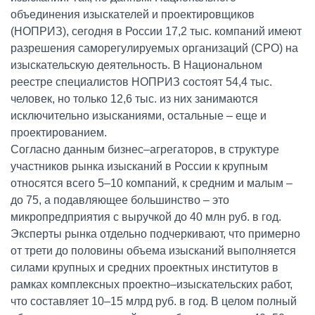
объединения изыскателей и проектировщиков
(НОПРИЗ), сегодня в России 17,2 тыс. компаний имеют
разрешения саморегулируемых организаций (СРО) на
изыскательскую деятельность. В Национальном
реестре специалистов НОПРИЗ состоят 54,4 тыс.
человек, но только 12,6 тыс. из них занимаются
исключительно изысканиями, остальные – еще и
проектированием.
Согласно данным бизнес–агрегаторов, в структуре
участников рынка изысканий в России к крупным
относятся всего 5–10 компаний, к средним и малым –
до 75, а подавляющее большинство – это
микропредприятия с выручкой до 40 млн руб. в год.
Эксперты рынка отдельно подчеркивают, что примерно
от трети до половины объема изысканий выполняется
силами крупных и средних проектных институтов в
рамках комплексных проектно–изыскательских работ,
что составляет 10–15 млрд руб. в год. В целом полный