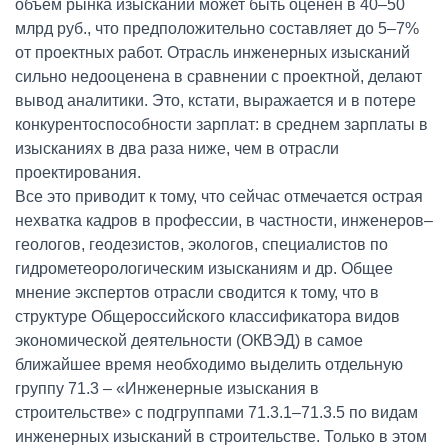
объем рынка изысканий может быть оценен в 40–50
млрд руб., что предположительно составляет до 5–7%
от проектных работ. Отрасль инженерных изысканий
сильно недооценена в сравнении с проектной, делают
вывод аналитики. Это, кстати, выражается и в потере
конкурентоспособности зарплат: в среднем зарплаты в
изысканиях в два раза ниже, чем в отрасли
проектирования.
Все это приводит к тому, что сейчас отмечается острая
нехватка кадров в профессии, в частности, инженеров–
геологов, геодезистов, экологов, специалистов по
гидрометеорологическим изысканиям и др. Общее
мнение экспертов отрасли сводится к тому, что в
структуре Общероссийского классификатора видов
экономической деятельности (ОКВЭД) в самое
ближайшее время необходимо выделить отдельную
группу 71.3 – «Инженерные изыскания в
строительстве» с подгруппами 71.3.1–71.3.5 по видам
инженерных изысканий в строительстве. Только в этом