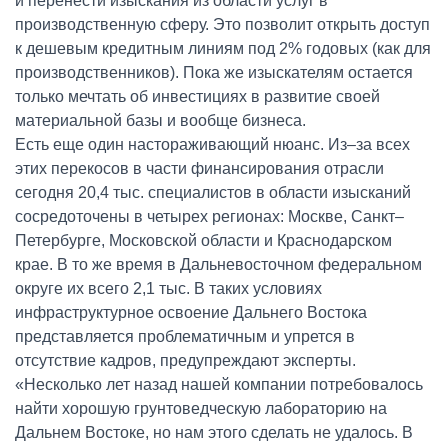
и перенести изыскания из области услуг в
производственную сферу. Это позволит открыть доступ
к дешевым кредитным линиям под 2% годовых (как для
производственников). Пока же изыскателям остается
только мечтать об инвестициях в развитие своей
материальной базы и вообще бизнеса.
Есть еще один настораживающий нюанс. Из–за всех
этих перекосов в части финансирования отрасли
сегодня 20,4 тыс. специалистов в области изысканий
сосредоточены в четырех регионах: Москве, Санкт–
Петербурге, Московской области и Краснодарском
крае. В то же время в Дальневосточном федеральном
округе их всего 2,1 тыс. В таких условиях
инфраструктурное освоение Дальнего Востока
представляется проблематичным и упрется в
отсутствие кадров, предупреждают эксперты.
«Несколько лет назад нашей компании потребовалось
найти хорошую грунтоведческую лабораторию на
Дальнем Востоке, но нам этого сделать не удалось. В