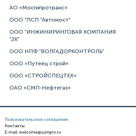
АО «Мосгипротранс»
ООО "ПСП "Автомост"
ООО "ИНЖИНИРИНГОВАЯ КОМПАНИЯ
"2К"
ООО НПФ "ВОЛГАДОРКОНТРОЛЬ"
ООО «Путеец строй»
ООО «СТРОЙСПЕЦТЕХ»
ОАО «СМП-Нефтегаз»
Пользовательское соглашение
Контакты
E-mail: welcome@sumpro.ru