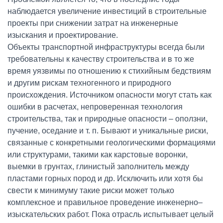
наблюдается увеличение инвестиций в строительные
проекты при снижении затрат на инженерные
изыскания и проектирование.
Объекты транспортной инфраструктуры всегда были
требовательны к качеству строительства и в то же
время уязвимы по отношению к стихийным бедствиям
и другим рискам техногенного и природного
происхождения. Источником опасности могут стать как
ошибки в расчетах, непроверенная технология
строительства, так и природные опасности – оползни,
пучение, оседание и т. п. Бывают и уникальные риски,
связанные с конкретными геологическими формациями
или структурами, такими как карстовые воронки,
выемки в грунтах, глинистый заполнитель между
пластами горных пород и др. Исключить или хотя бы
свести к минимуму такие риски может только
комплексное и правильное проведение инженерно–
изыскательских работ. Пока отрасль испытывает целый