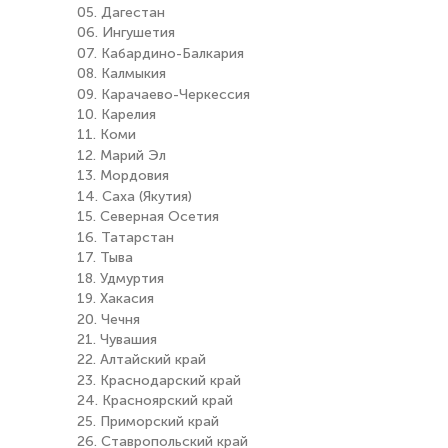
05. Дагестан
06. Ингушетия
07. Кабардино-Балкария
08. Калмыкия
09. Карачаево-Черкессия
10. Карелия
11. Коми
12. Марий Эл
13. Мордовия
14. Саха (Якутия)
15. Северная Осетия
16. Татарстан
17. Тыва
18. Удмуртия
19. Хакасия
20. Чечня
21. Чувашия
22. Алтайский край
23. Краснодарский край
24. Красноярский край
25. Приморский край
26. Ставропольский край