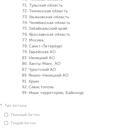
71. Тульская область
72. Тюменская область
73. Ульяновская область
74. Челябинская область
75. Забайкальский край
76. Ярославская область
77. Москва
78. Санкт-Петербург
79. Еврейская АО
83. Ненецкий АО
86. Ханты-Манс. АО
87. Чукотский АО
89. Ямало-Ненецкий АО
91. Крым
92. Севастополь
99. Иные территории, Байконур
Тип бетона
Тяжелый бетон
Тощий бетон