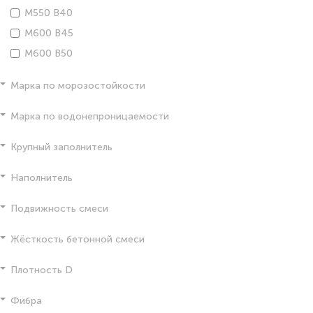
М550 В40
М600 В45
М600 В50
Марка по морозостойкости
Марка по водонепроницаемости
Крупный заполнитель
Наполнитель
Подвижность смеси
Жёсткость бетонной смеси
Плотность D
Фибра