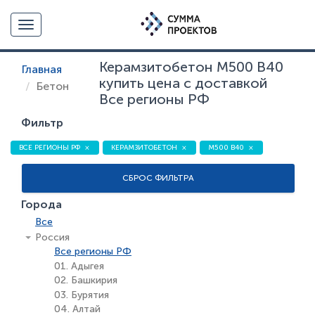
Toggle navigation
Керамзитобетон М500 В40
Главная
купить цена с доставкой
Бетон
Все регионы РФ
Фильтр
ВСЕ РЕГИОНЫ РФ
КЕРАМЗИТОБЕТОН
М500 В40
СБРОС ФИЛЬТРА
Города
Все
Россия
Все регионы РФ
01. Адыгея
02. Башкирия
03. Бурятия
04. Алтай