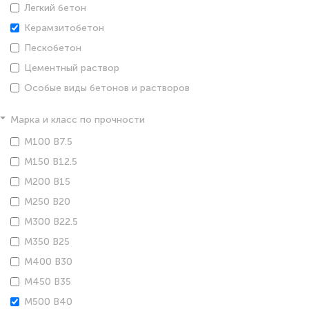
Легкий бетон
Керамзитобетон
Пескобетон
Цементный раствор
Особые виды бетонов и растворов
Марка и класс по прочности
М100 В7.5
М150 В12.5
М200 В15
М250 В20
М300 В22.5
М350 В25
М400 В30
М450 В35
М500 В40