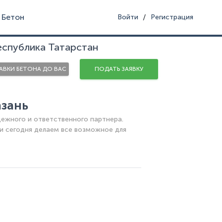
Бетон
/
Войти
Регистрация
еспублика Татарстан
ВКИ БЕТОНА ДО ВАС
ПОДАТЬ ЗАЯВКУ
зань
жного и ответственного партнера.
и сегодня делаем все возможное для