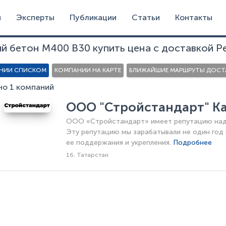
и
Эксперты
Публикации
Статьи
Контакты
ий бетон М400 В30 купить цена с доставкой Р
НИИ СПИСКОМ
КОМПАНИИ НА КАРТЕ
БЛИЖАЙШИЕ МАРШРУТЫ ДОСТА
о 1 компаний
ООО "Стройстандарт" Ка
ООО «Стройстандарт» имеет репутацию наде
Эту репутацию мы зарабатывали не один год 
ее поддержания и укрепления.
Подробнее
16. Татарстан