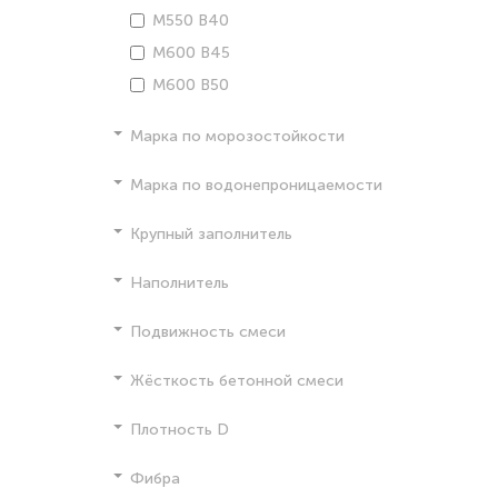
М550 В40
М600 В45
М600 В50
Марка по морозостойкости
Марка по водонепроницаемости
Крупный заполнитель
Наполнитель
Подвижность смеси
Жёсткость бетонной смеси
Плотность D
Фибра