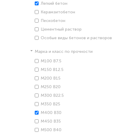
Легкий бетон
Керамзитобетон
Пескобетон
Цементный раствор
Особые виды бетонов и растворов
Марка и класс по прочности
М100 В7.5
М150 В12.5
М200 В15
М250 В20
М300 В22.5
М350 В25
М400 В30
М450 В35
М500 В40