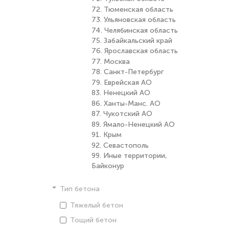
72. Тюменская область
73. Ульяновская область
74. Челябинская область
75. Забайкальский край
76. Ярославская область
77. Москва
78. Санкт-Петербург
79. Еврейская АО
83. Ненецкий АО
86. Ханты-Манс. АО
87. Чукотский АО
89. Ямало-Ненецкий АО
91. Крым
92. Севастополь
99. Иные территории,
Байконур
Тип бетона
Тяжелый бетон
Тощий бетон