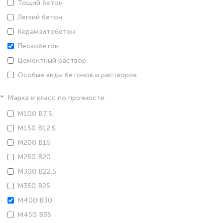
Тощий бетон
Легкий бетон
Керамзитобетон
Пескобетон
Цементный раствор
Особые виды бетонов и растворов
Марка и класс по прочности
М100 В7.5
М150 В12.5
М200 В15
М250 В20
М300 В22.5
М350 В25
М400 В30
М450 В35