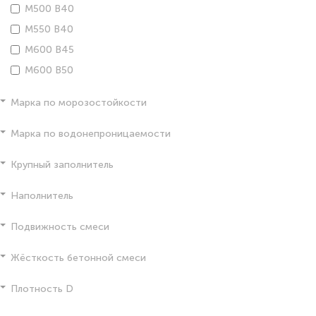
М500 В40
М550 В40
М600 В45
М600 В50
Марка по морозостойкости
Марка по водонепроницаемости
Крупный заполнитель
Наполнитель
Подвижность смеси
Жёсткость бетонной смеси
Плотность D