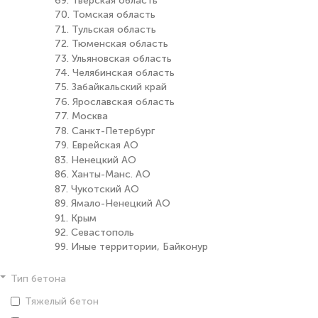
69. Тверская область
70. Томская область
71. Тульская область
72. Тюменская область
73. Ульяновская область
74. Челябинская область
75. Забайкальский край
76. Ярославская область
77. Москва
78. Санкт-Петербург
79. Еврейская АО
83. Ненецкий АО
86. Ханты-Манс. АО
87. Чукотский АО
89. Ямало-Ненецкий АО
91. Крым
92. Севастополь
99. Иные территории, Байконур
Тип бетона
Тяжелый бетон