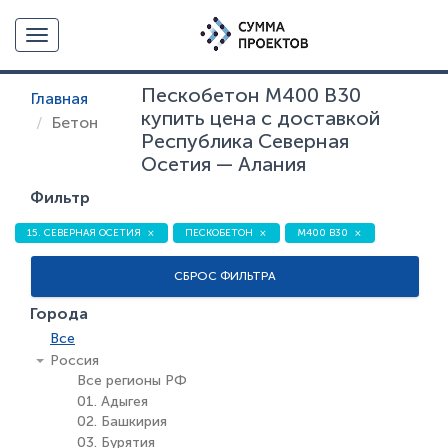
Toggle navigation
Пескобетон М400 В30
Главная
купить цена с доставкой
Бетон
Республика Северная
Осетия — Алания
Фильтр
15. СЕВЕРНАЯ ОСЕТИЯ
ПЕСКОБЕТОН
М400 В30
СБРОС ФИЛЬТРА
Города
Все
Россия
Все регионы РФ
01. Адыгея
02. Башкирия
03. Бурятия