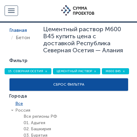
Toggle navigation
Цементный раствор М600
Главная
В45 купить цена с
Бетон
доставкой Республика
Северная Осетия — Алания
Фильтр
15. СЕВЕРНАЯ ОСЕТИЯ
ЦЕМЕНТНЫЙ РАСТВОР
М600 В45
СБРОС ФИЛЬТРА
Города
Все
Россия
Все регионы РФ
01. Адыгея
02. Башкирия
03. Бурятия