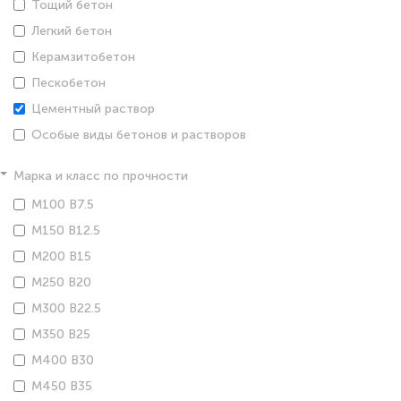
Тощий бетон
Легкий бетон
Керамзитобетон
Пескобетон
Цементный раствор
Особые виды бетонов и растворов
Марка и класс по прочности
М100 В7.5
М150 В12.5
М200 В15
М250 В20
М300 В22.5
М350 В25
М400 В30
М450 В35