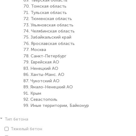
69. Тверская область
70. Томская область
71. Тульская область
72. Тюменская область
73. Ульяновская область
74. Челябинская область
75. Забайкальский край
76. Ярославская область
77. Москва
78. Санкт-Петербург
79. Еврейская АО
83. Ненецкий АО
86. Ханты-Манс. АО
87. Чукотский АО
89. Ямало-Ненецкий АО
91. Крым
92. Севастополь
99. Иные территории, Байконур
Тип бетона
Тяжелый бетон