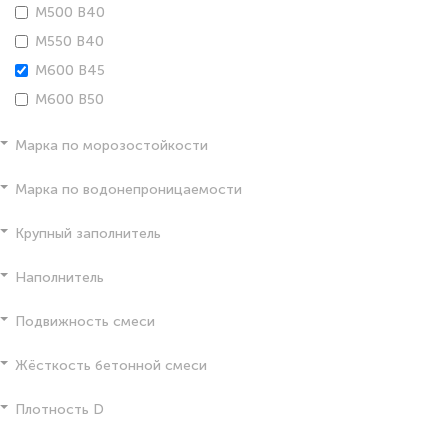
М500 В40
М550 В40
М600 В45
М600 В50
Марка по морозостойкости
Марка по водонепроницаемости
Крупный заполнитель
Наполнитель
Подвижность смеси
Жёсткость бетонной смеси
Плотность D