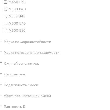
М450 В35
М500 В40
М550 В40
М600 В45
М600 В50
Марка по морозостойкости
Марка по водонепроницаемости
Крупный заполнитель
Наполнитель
Подвижность смеси
Жёсткость бетонной смеси
Плотность D