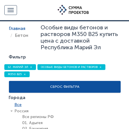
Toggle navigation
Особые виды бетонов и
Главная
растворов М350 В25 купить
Бетон
цена с доставкой
Республика Марий Эл
Фильтр
12. МАРИЙ ЭЛ
ОСОБЫЕ ВИДЫ БЕТОНОВ И РАСТВОРОВ
М350 В25
СБРОС ФИЛЬТРА
Города
Все
Россия
Все регионы РФ
01. Адыгея
02. Башкирия