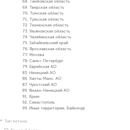
68. Тамбовская область
69. Тверская область
70. Томская область
71. Тульская область
72. Тюменская область
73. Ульяновская область
74. Челябинская область
75. Забайкальский край
76. Ярославская область
77. Москва
78. Санкт-Петербург
79. Еврейская АО
83. Ненецкий АО
86. Ханты-Манс. АО
87. Чукотский АО
89. Ямало-Ненецкий АО
91. Крым
92. Севастополь
99. Иные территории, Байконур
Тип бетона