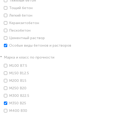
Тяжелый бетон
Тощий бетон
Легкий бетон
Керамзитобетон
Пескобетон
Цементный раствор
Особые виды бетонов и растворов
Марка и класс по прочности
М100 В7.5
М150 В12.5
М200 В15
М250 В20
М300 В22.5
М350 В25
М400 В30