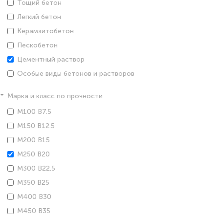
Тощий бетон
Легкий бетон
Керамзитобетон
Пескобетон
Цементный раствор
Особые виды бетонов и растворов
Марка и класс по прочности
М100 В7.5
М150 В12.5
М200 В15
М250 В20
М300 В22.5
М350 В25
М400 В30
М450 В35