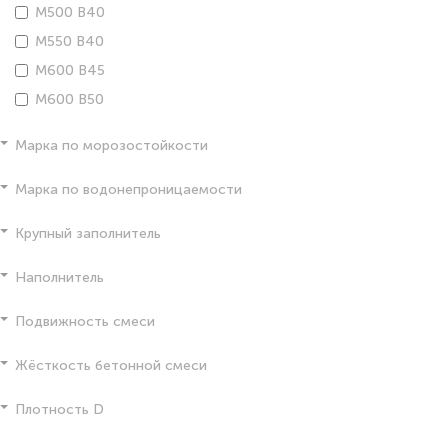
М500 В40
М550 В40
М600 В45
М600 В50
Марка по морозостойкости
Марка по водонепроницаемости
Крупный заполнитель
Наполнитель
Подвижность смеси
Жёсткость бетонной смеси
Плотность D