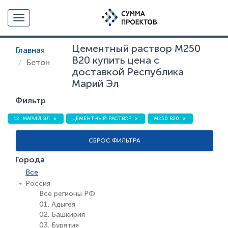
Toggle navigation
Цементный раствор М250
Главная
В20 купить цена с
Бетон
доставкой Республика
Марий Эл
Фильтр
12. МАРИЙ ЭЛ
ЦЕМЕНТНЫЙ РАСТВОР
М250 В20
СБРОС ФИЛЬТРА
Города
Все
Россия
Все регионы РФ
01. Адыгея
02. Башкирия
03. Бурятия