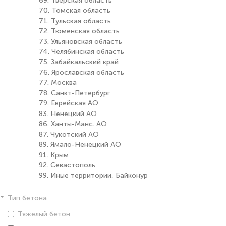
69. Тверская область
70. Томская область
71. Тульская область
72. Тюменская область
73. Ульяновская область
74. Челябинская область
75. Забайкальский край
76. Ярославская область
77. Москва
78. Санкт-Петербург
79. Еврейская АО
83. Ненецкий АО
86. Ханты-Манс. АО
87. Чукотский АО
89. Ямало-Ненецкий АО
91. Крым
92. Севастополь
99. Иные территории, Байконур
Тип бетона
Тяжелый бетон