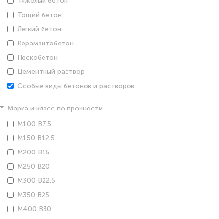
Тяжелый бетон
Тощий бетон
Легкий бетон
Керамзитобетон
Пескобетон
Цементный раствор
Особые виды бетонов и растворов
Марка и класс по прочности
М100 В7.5
М150 В12.5
М200 В15
М250 В20
М300 В22.5
М350 В25
М400 В30