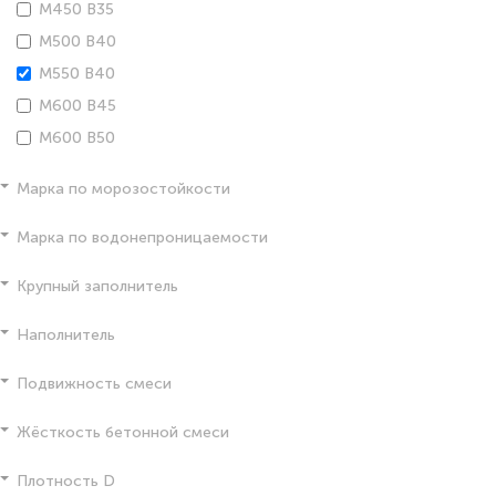
М450 В35
М500 В40
М550 В40
М600 В45
М600 В50
Марка по морозостойкости
Марка по водонепроницаемости
Крупный заполнитель
Наполнитель
Подвижность смеси
Жёсткость бетонной смеси
Плотность D