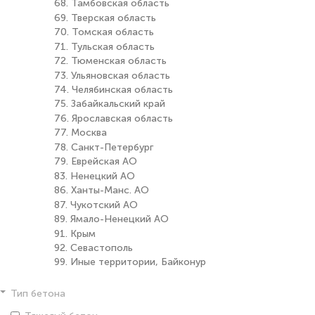
68. Тамбовская область
69. Тверская область
70. Томская область
71. Тульская область
72. Тюменская область
73. Ульяновская область
74. Челябинская область
75. Забайкальский край
76. Ярославская область
77. Москва
78. Санкт-Петербург
79. Еврейская АО
83. Ненецкий АО
86. Ханты-Манс. АО
87. Чукотский АО
89. Ямало-Ненецкий АО
91. Крым
92. Севастополь
99. Иные территории, Байконур
Тип бетона