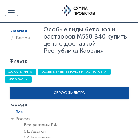
Toggle navigation
Особые виды бетонов и
Главная
растворов М550 В40 купить
Бетон
цена с доставкой
Республика Карелия
Фильтр
10. КАРЕЛИЯ
ОСОБЫЕ ВИДЫ БЕТОНОВ И РАСТВОРОВ
М550 В40
СБРОС ФИЛЬТРА
Города
Все
Россия
Все регионы РФ
01. Адыгея
02. Башкирия