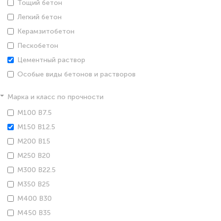
Тощий бетон
Легкий бетон
Керамзитобетон
Пескобетон
Цементный раствор
Особые виды бетонов и растворов
Марка и класс по прочности
М100 В7.5
М150 В12.5
М200 В15
М250 В20
М300 В22.5
М350 В25
М400 В30
М450 В35