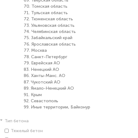
69. Тверская область
70. Томская область
71. Тульская область
72. Тюменская область
73. Ульяновская область
74. Челябинская область
75. Забайкальский край
76. Ярославская область
77. Москва
78. Санкт-Петербург
79. Еврейская АО
83. Ненецкий АО
86. Ханты-Манс. АО
87. Чукотский АО
89. Ямало-Ненецкий АО
91. Крым
92. Севастополь
99. Иные территории, Байконур
Тип бетона
Тяжелый бетон