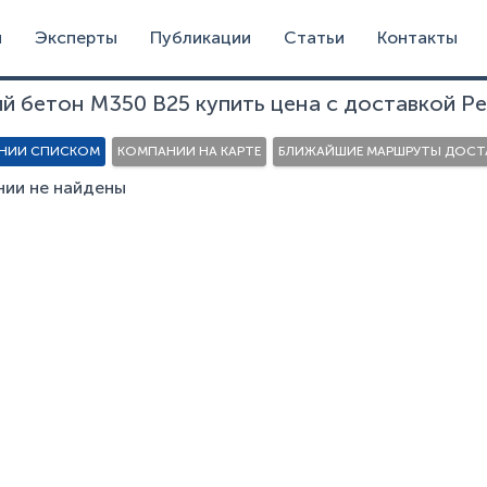
и
Эксперты
Публикации
Статьи
Контакты
ий бетон М350 В25 купить цена с доставкой Р
НИИ СПИСКОМ
КОМПАНИИ НА КАРТЕ
БЛИЖАЙШИЕ МАРШРУТЫ ДОСТА
ии не найдены