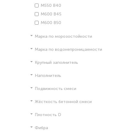
М550 В40
М600 В45
М600 В50
Марка по морозостойкости
Марка по водонепроницаемости
Крупный заполнитель
Наполнитель
Подвижность смеси
Жёсткость бетонной смеси
Плотность D
Фибра