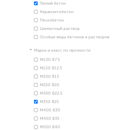
Легкий бетон
Керамзитобетон
Пескобетон
Цементный раствор
Особые виды бетонов и растворов
Марка и класс по прочности
М100 В7.5
М150 В12.5
М200 В15
М250 В20
М300 В22.5
М350 В25
М400 В30
М450 В35
М500 В40