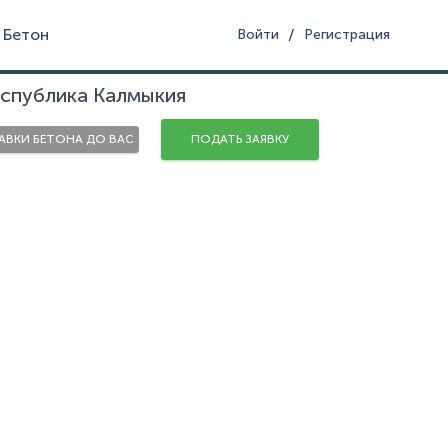
Бетон
/
Войти
Регистрация
еспублика Калмыкия
ВКИ БЕТОНА ДО ВАС
ПОДАТЬ ЗАЯВКУ