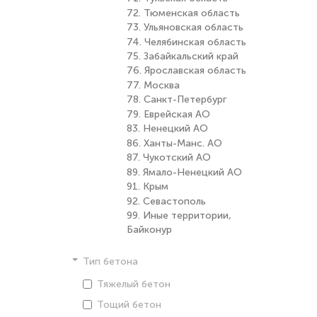
72. Тюменская область
73. Ульяновская область
74. Челябинская область
75. Забайкальский край
76. Ярославская область
77. Москва
78. Санкт-Петербург
79. Еврейская АО
83. Ненецкий АО
86. Ханты-Манс. АО
87. Чукотский АО
89. Ямало-Ненецкий АО
91. Крым
92. Севастополь
99. Иные территории,
Байконур
Тип бетона
Тяжелый бетон
Тощий бетон