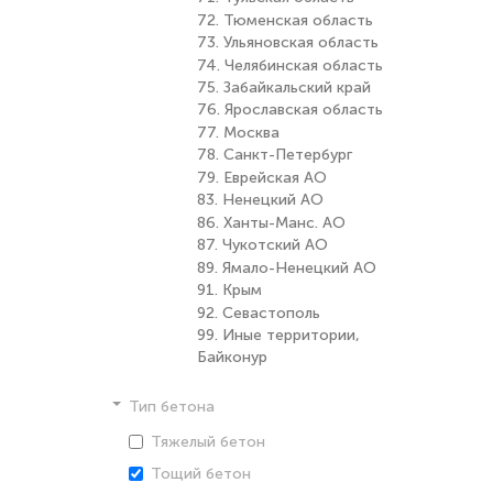
72. Тюменская область
73. Ульяновская область
74. Челябинская область
75. Забайкальский край
76. Ярославская область
77. Москва
78. Санкт-Петербург
79. Еврейская АО
83. Ненецкий АО
86. Ханты-Манс. АО
87. Чукотский АО
89. Ямало-Ненецкий АО
91. Крым
92. Севастополь
99. Иные территории,
Байконур
Тип бетона
Тяжелый бетон
Тощий бетон