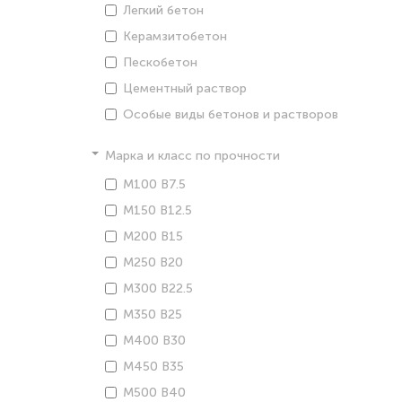
Легкий бетон
Керамзитобетон
Пескобетон
Цементный раствор
Особые виды бетонов и растворов
Марка и класс по прочности
М100 В7.5
М150 В12.5
М200 В15
М250 В20
М300 В22.5
М350 В25
М400 В30
М450 В35
М500 В40