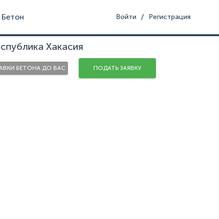
Бетон
/
Войти
Регистрация
спублика Хакасия
ВКИ БЕТОНА ДО ВАС
ПОДАТЬ ЗАЯВКУ