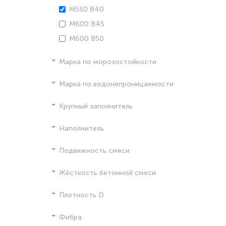
М550 В40
М600 В45
М600 В50
Марка по морозостойкости
Марка по водонепроницаемости
Крупный заполнитель
Наполнитель
Подвижность смеси
Жёсткость бетонной смеси
Плотность D
Фибра