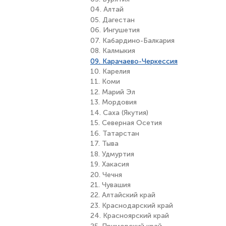
04. Алтай
05. Дагестан
06. Ингушетия
07. Кабардино-Балкария
08. Калмыкия
09. Карачаево-Черкессия
10. Карелия
11. Коми
12. Марий Эл
13. Мордовия
14. Саха (Якутия)
15. Северная Осетия
16. Татарстан
17. Тыва
18. Удмуртия
19. Хакасия
20. Чечня
21. Чувашия
22. Алтайский край
23. Краснодарский край
24. Красноярский край