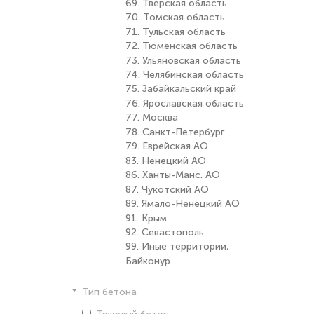
69. Тверская область
70. Томская область
71. Тульская область
72. Тюменская область
73. Ульяновская область
74. Челябинская область
75. Забайкальский край
76. Ярославская область
77. Москва
78. Санкт-Петербург
79. Еврейская АО
83. Ненецкий АО
86. Ханты-Манс. АО
87. Чукотский АО
89. Ямало-Ненецкий АО
91. Крым
92. Севастополь
99. Иные территории,
Байконур
Тип бетона