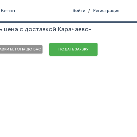
Бетон
/
Войти
Регистрация
ь цена с доставкой Карачаево-
ВКИ БЕТОНА ДО ВАС
ПОДАТЬ ЗАЯВКУ