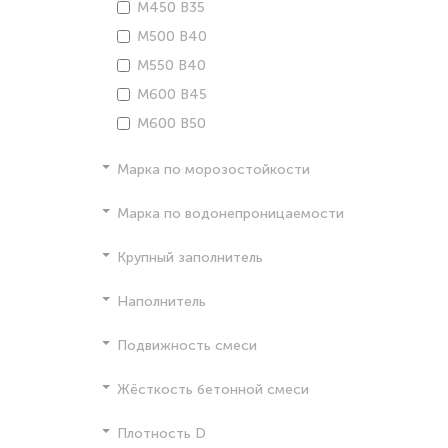
М450 В35
М500 В40
М550 В40
М600 В45
М600 В50
Марка по морозостойкости
Марка по водонепроницаемости
Крупный заполнитель
Наполнитель
Подвижность смеси
Жёсткость бетонной смеси
Плотность D