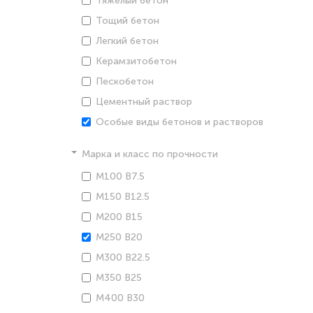
Тяжелый бетон
Тощий бетон
Легкий бетон
Керамзитобетон
Пескобетон
Цементный раствор
Особые виды бетонов и растворов
Марка и класс по прочности
М100 В7.5
М150 В12.5
М200 В15
М250 В20
М300 В22.5
М350 В25
М400 В30