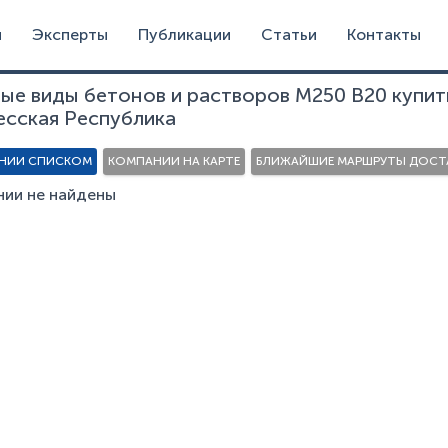
и
Эксперты
Публикации
Статьи
Контакты
ые виды бетонов и растворов М250 В20 купит
есская Республика
НИИ СПИСКОМ
КОМПАНИИ НА КАРТЕ
БЛИЖАЙШИЕ МАРШРУТЫ ДОСТА
ии не найдены