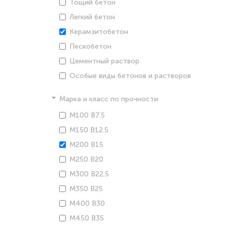
Тощий бетон
Легкий бетон
Керамзитобетон
Пескобетон
Цементный раствор
Особые виды бетонов и растворов
Марка и класс по прочности
М100 В7.5
М150 В12.5
М200 В15
М250 В20
М300 В22.5
М350 В25
М400 В30
М450 В35