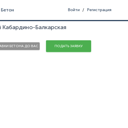
Бетон
/
Войти
Регистрация
й Кабардино-Балкарская
ВКИ БЕТОНА ДО ВАС
ПОДАТЬ ЗАЯВКУ