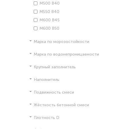
М500 В40
М550 В40
М600 В45
М600 В50
Марка по морозостойкости
Марка по водонепроницаемости
Крупный заполнитель
Наполнитель
Подвижность смеси
Жёсткость бетонной смеси
Плотность D