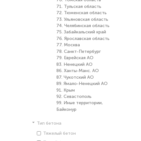
70. Томская область
71. Тульская область
72. Тюменская область
73. Ульяновская область
74. Челябинская область
75. Забайкальский край
76. Ярославская область
77. Москва
78. Санкт-Петербург
79. Еврейская АО
83. Ненецкий АО
86. Ханты-Манс. АО
87. Чукотский АО
89. Ямало-Ненецкий АО
91. Крым
92. Севастополь
99. Иные территории,
Байконур
Тип бетона
Тяжелый бетон