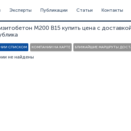
и
Эксперты
Публикации
Статьи
Контакты
мзитобетон М200 В15 купить цена с доставко
ублика
НИИ СПИСКОМ
КОМПАНИИ НА КАРТЕ
БЛИЖАЙШИЕ МАРШРУТЫ ДОСТА
ии не найдены